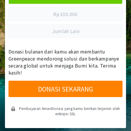
Rp
100.000
Jumlah Lain
Donasi bulanan dari kamu akan membantu
Greenpeace mendorong solusi dan berkampanye
secara global untuk menjaga Bumi kita. Terima
kasih!
DONASI SEKARANG
Pembayaran AmanDonasi yang kamu berikan terjamin oleh
enkripsi SSL