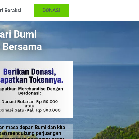
i Beraksi
DONASI
Hari Bumi
a Bersama
kan masa depan Bumi dan kita
 akan mendukung perjuangan