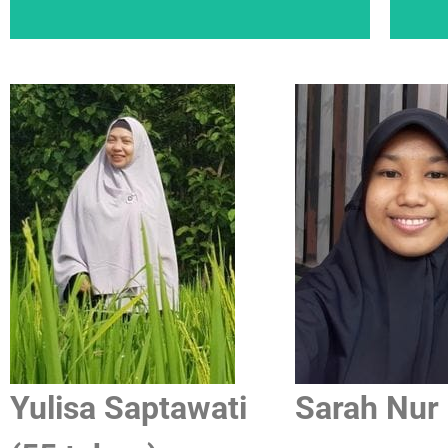
G
Yulisa Saptawati
Sarah Nur 