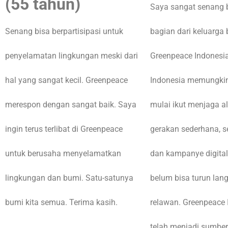
(55 tahun)
Saya sangat senang 
Senang bisa berpartisipasi untuk
bagian dari keluarga 
penyelamatan lingkungan meski dari
Greenpeace Indonesi
hal yang sangat kecil. Greenpeace
Indonesia memungkin
merespon dengan sangat baik. Saya
mulai ikut menjaga a
ingin terus terlibat di Greenpeace
gerakan sederhana, s
untuk berusaha menyelamatkan
dan kampanye digital,
lingkungan dan bumi. Satu-satunya
belum bisa turun lan
bumi kita semua. Terima kasih.
relawan. Greenpeace 
telah menjadi sumber