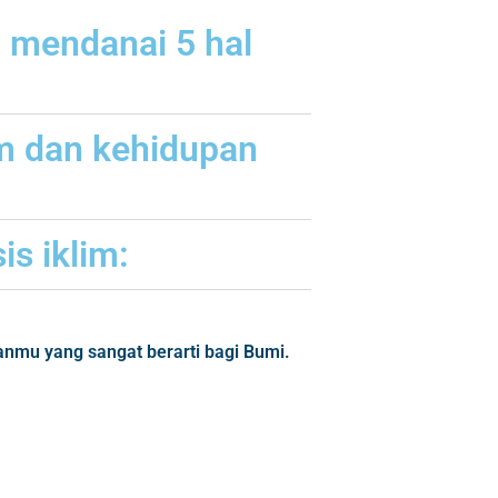
 mendanai 5 hal
lim dan kehidupan
is iklim:
anmu yang sangat berarti bagi Bumi.