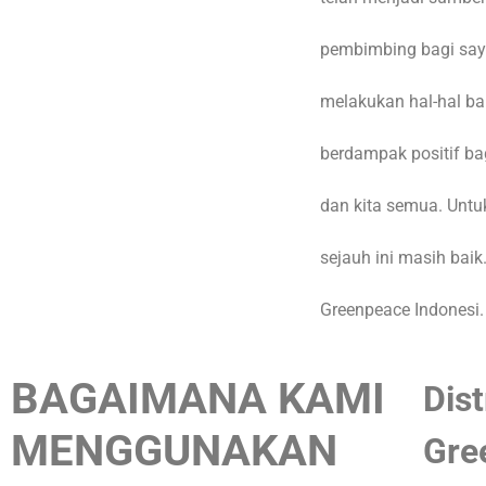
pembimbing bagi say
melakukan hal-hal ba
berdampak positif ba
dan kita semua. Untu
sejauh ini masih baik
Greenpeace Indonesi.
BAGAIMANA KAMI
Dis
MENGGUNAKAN
Gre