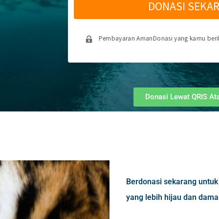
DONASI SEKA
Pembayaran AmanDonasi yang kamu berika
Donasi Lewat QRIS Ata
Berdonasi sekarang untuk
yang lebih hijau dan damai