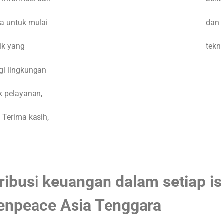
a untuk mulai
dan
ik yang
tekn
gi lingkungan
k pelayanan,
. Terima kasih,
tribusi keuangan dalam setiap 
enpeace Asia Tenggara