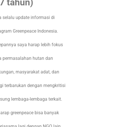
7 tahun)
 selalu update informasi di
agram Greenpeace Indonesia.
pannya saya harap lebih fokus
a permasalahan hutan dan
kungan, masyarakat adat, dan
gi terbarukan dengan mengkritisi
sung lembaga-lembaga terkait.
arap greenpeace bisa banyak
rjasama lagi dengan NGO lain