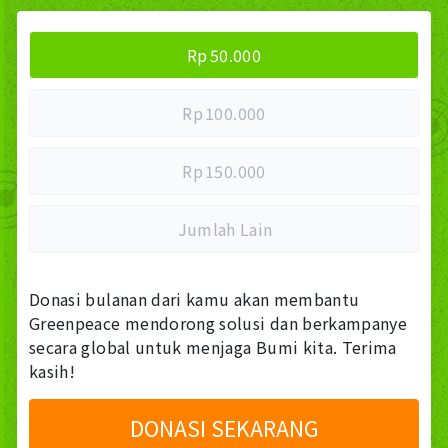
Rp
50.000
Rp
100.000
Rp
150.000
Jumlah Lain
Donasi bulanan dari kamu akan membantu
Greenpeace mendorong solusi dan berkampanye
secara global untuk menjaga Bumi kita. Terima
kasih!
DONASI SEKARANG