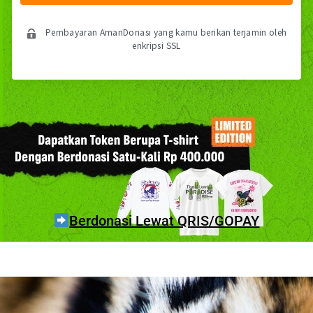
Pembayaran AmanDonasi yang kamu berikan terjamin oleh
enkripsi SSL
Berdonasi Lewat QRIS/GOPAY