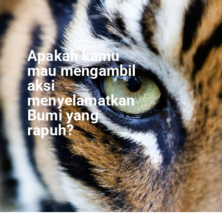
Apakah kamu
mau mengambil
aksi
menyelamatkan
Bumi yang
rapuh?